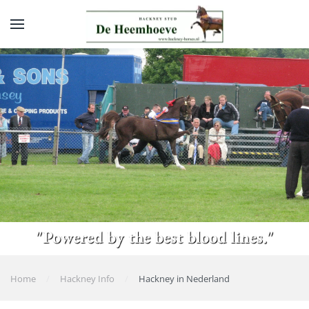
Skip to main content
"Powered by the best blood lines."
Home
Hackney Info
Hackney in Nederland