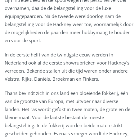
zijn intrede deed en de spoorwegen het personenvervoer
overnamen, daalde de belangstelling voor de luxe
équipagepaarden. Na de tweede wereldoorlog nam de
belangstelling voor de Hackney weer toe, voornamelijk door
de mogelijkheden de paarden meer hobbymatig te houden
en voor de sport.
In de eerste helft van de twintigste eeuw werden in
Nederland ook al de eerste showrubrieken voor Hackney’s
verreden. Bekende stallen uit die tijd waren onder andere
Velstra, Rijks, Daniëls, Broekman en Finkers.
Thans bevindt zich in ons land een bloeiende fokkerij, één
van de grootste van Europa, met uitvoer naar diverse
landen. Het ras wordt gefokt in twee maten, de grote en de
kleine maat. Voor de laatste bestaat de meeste
belangstelling. In de fokkerij worden beide maten strikt
gescheiden gehouden. Evenals vroeger wordt de Hackney,