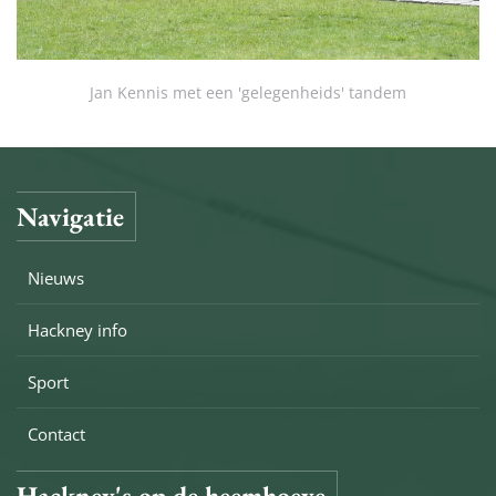
Jan Kennis met een 'gelegenheids' tandem
Navigatie
Nieuws
Hackney info
Sport
Contact
Hackney's op de heemhoeve