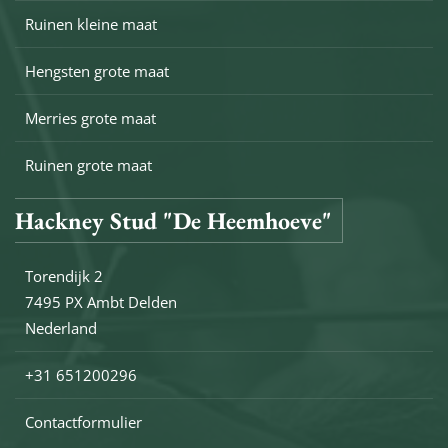
Ruinen kleine maat
Hengsten grote maat
Merries grote maat
Ruinen grote maat
Hackney Stud "De Heemhoeve"
Torendijk 2
7495 PX Ambt Delden
Nederland
+31 651200296
Contactformulier