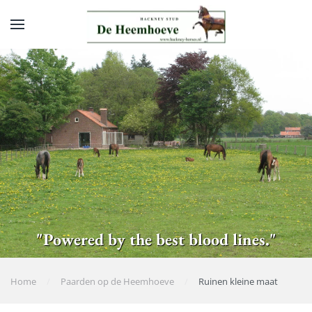
Skip to main content
"Powered by the best blood lines."
Home
Paarden op de Heemhoeve
Ruinen kleine maat